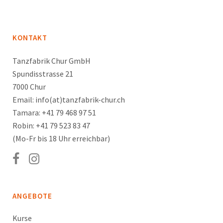
KONTAKT
Tanzfabrik Chur GmbH
Spundisstrasse 21
7000 Chur
Email: info(at)tanzfabrik-chur.ch
Tamara: +41 79 468 97 51
Robin: +41 79 523 83 47
(Mo-Fr bis 18 Uhr erreichbar)
ANGEBOTE
Kurse