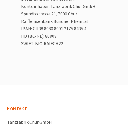
Kontoinhaber: Tanzfabrik Chur GmbH
Spundisstrasse 21, 7000 Chur
Raiffeinsenbank Bündner Rheintal
IBAN: CH38 8080 8001 2175 8435 4
IID (BC-Nr.): 80808
SWIFT-BIC: RAIFCH22
KONTAKT
Tanzfabrik Chur GmbH