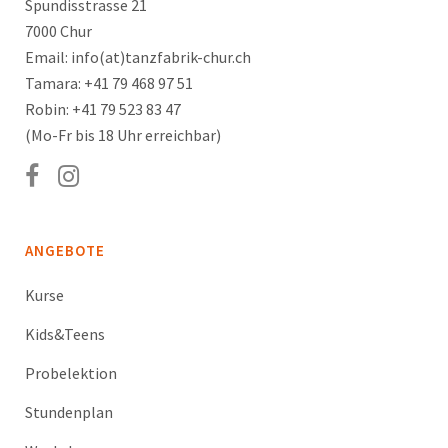
Spundisstrasse 21
7000 Chur
Email: info(at)tanzfabrik-chur.ch
Tamara: +41 79 468 97 51
Robin: +41 79 523 83 47
(Mo-Fr bis 18 Uhr erreichbar)
ANGEBOTE
Kurse
Kids&Teens
Probelektion
Stundenplan