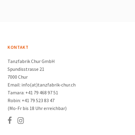
KONTAKT
Tanzfabrik Chur GmbH
Spundisstrasse 21
7000 Chur
Email: info(at)tanzfabrik-chur.ch
Tamara: +41 79 468 97 51
Robin: +41 79 523 83 47
(Mo-Fr bis 18 Uhr erreichbar)