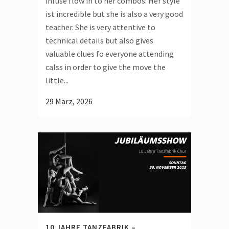
infuse flow in to her combos: Her style
ist incredible but she is also a very good
teacher. She is very attentive to
technical details but also gives
valuable clues fo everyone attending
calss in order to give the move the
little...
29 März, 2026
10 JAHRE TANZFABRIK –