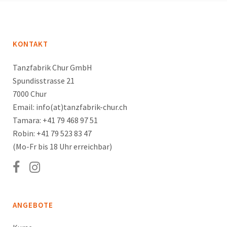
KONTAKT
Tanzfabrik Chur GmbH
Spundisstrasse 21
7000 Chur
Email: info(at)tanzfabrik-chur.ch
Tamara: +41 79 468 97 51
Robin: +41 79 523 83 47
(Mo-Fr bis 18 Uhr erreichbar)
ANGEBOTE