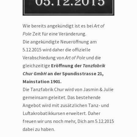
Wie bereits angekündigt ist es bei
Art of
Pole
Zeit für eine Veränderung.
Die angekündigte Neueröffnung am
5.12.2015 wird daher die offizielle
Verabschiedung von
Art of Pole
und die
gleichzeitige
Eröffnung der
Tanzfabrik
Chur GmbH
an der Spundisstrasse 21,
Mainstation 1901.
Die Tanzfabrik Chur wird von Jasmin & Julie
gemeinsam geleitet. Das bestehende
Angebot wird mit zusätzlichen Tanz- und
Luftakrobatikkursen erweitert. Daher
freuen wir uns noch mehr, Dich am 5.12.2015
dabei zu haben.