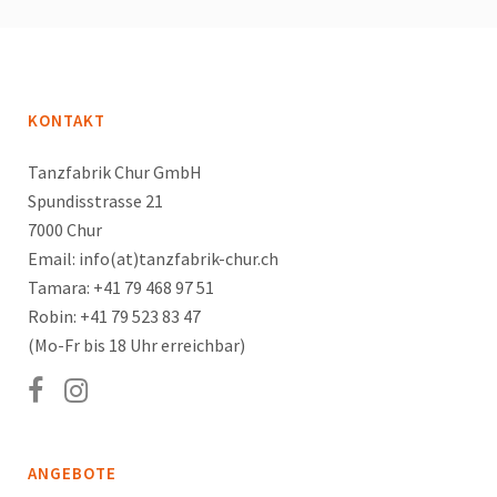
KONTAKT
Tanzfabrik Chur GmbH
Spundisstrasse 21
7000 Chur
Email: info(at)tanzfabrik-chur.ch
Tamara: +41 79 468 97 51
Robin: +41 79 523 83 47
(Mo-Fr bis 18 Uhr erreichbar)
ANGEBOTE