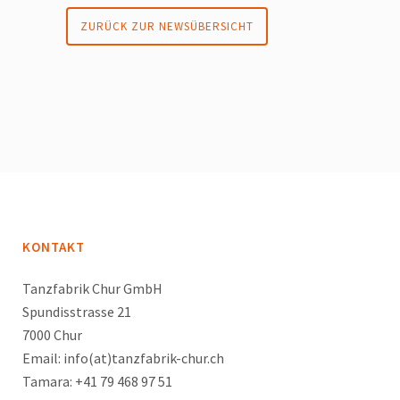
ZURÜCK ZUR NEWSÜBERSICHT
KONTAKT
Tanzfabrik Chur GmbH
Spundisstrasse 21
7000 Chur
Email: info(at)tanzfabrik-chur.ch
Tamara: +41 79 468 97 51