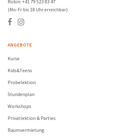
Robin: +41 79 523 83 47
(Mo-Fr bis 18 Uhr erreichbar)
ANGEBOTE
Kurse
Kids&Teens
Probelektion
Stundenplan
Workshops
Privatlektion & Parties
Raumvermietung