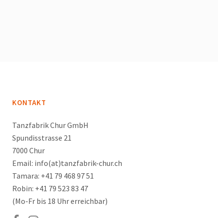
KONTAKT
Tanzfabrik Chur GmbH
Spundisstrasse 21
7000 Chur
Email: info(at)tanzfabrik-chur.ch
Tamara: +41 79 468 97 51
Robin: +41 79 523 83 47
(Mo-Fr bis 18 Uhr erreichbar)