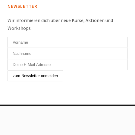
NEWSLETTER
Wir informieren dich über neue Kurse, Aktionen und
Workshops.
Copyright © 2024 Tanzfabrik Chur GmbH. Alle Rechte
vorbehalten.
Allgemeine Geschäftsbedingungen
|
Impressum