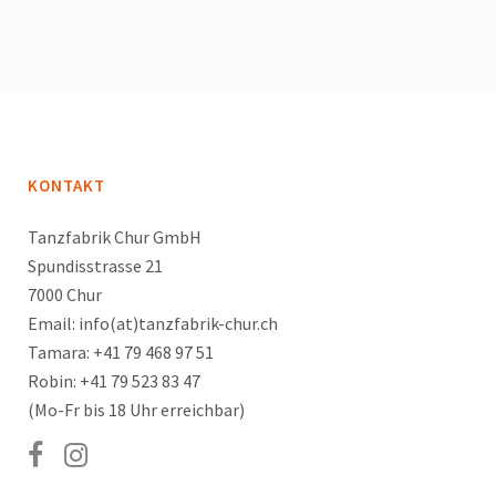
KONTAKT
Tanzfabrik Chur GmbH
Spundisstrasse 21
7000 Chur
Email: info(at)tanzfabrik-chur.ch
Tamara: +41 79 468 97 51
Robin: +41 79 523 83 47
(Mo-Fr bis 18 Uhr erreichbar)