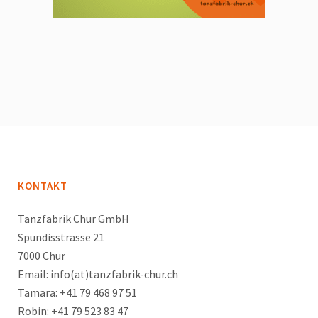
KONTAKT
Tanzfabrik Chur GmbH
Spundisstrasse 21
7000 Chur
Email: info(at)tanzfabrik-chur.ch
Tamara: +41 79 468 97 51
Robin: +41 79 523 83 47