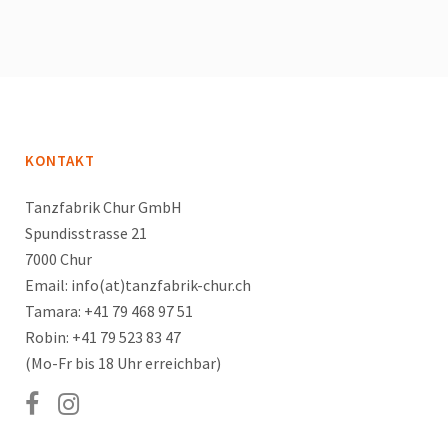
KONTAKT
Tanzfabrik Chur GmbH
Spundisstrasse 21
7000 Chur
Email: info(at)tanzfabrik-chur.ch
Tamara: +41 79 468 97 51
Robin: +41 79 523 83 47
(Mo-Fr bis 18 Uhr erreichbar)