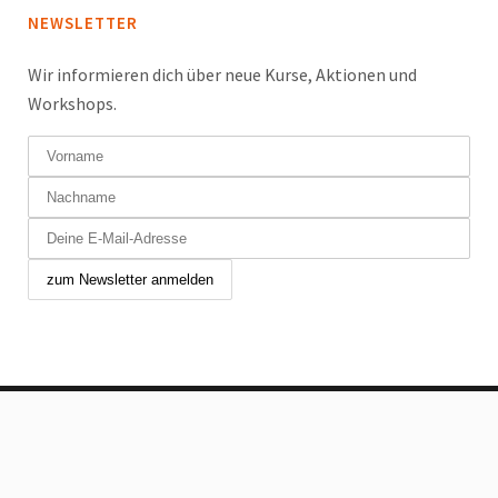
NEWSLETTER
Wir informieren dich über neue Kurse, Aktionen und
Workshops.
Copyright © 2024 Tanzfabrik Chur GmbH. Alle Rechte
vorbehalten.
Allgemeine Geschäftsbedingungen
|
Impressum