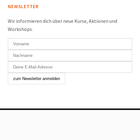
NEWSLETTER
Wir informieren dich über neue Kurse, Aktionen und
Workshops.
Copyright © 2024 Tanzfabrik Chur GmbH. Alle Rechte
vorbehalten.
Allgemeine Geschäftsbedingungen
|
Impressum