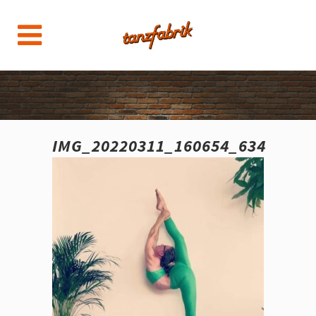
IMG_20220311_160654_634