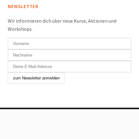
NEWSLETTER
Wir informieren dich über neue Kurse, Aktionen und
Workshops.
Copyright © 2024 Tanzfabrik Chur GmbH. Alle Rechte
vorbehalten.
Allgemeine Geschäftsbedingungen
|
Impressum