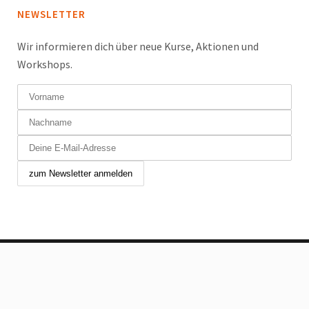
NEWSLETTER
Wir informieren dich über neue Kurse, Aktionen und
Workshops.
Copyright © 2024 Tanzfabrik Chur GmbH. Alle Rechte
vorbehalten.
Allgemeine Geschäftsbedingungen
|
Impressum