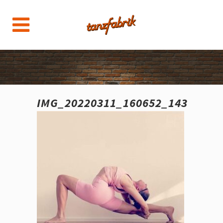
IMG_20220311_160652_143