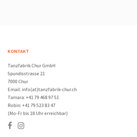
KONTAKT
Tanzfabrik Chur GmbH
Spundisstrasse 21
7000 Chur
Email: info(at)tanzfabrik-chur.ch
Tamara: +41 79 468 97 51
Robin: +41 79 523 83 47
(Mo-Fr bis 18 Uhr erreichbar)