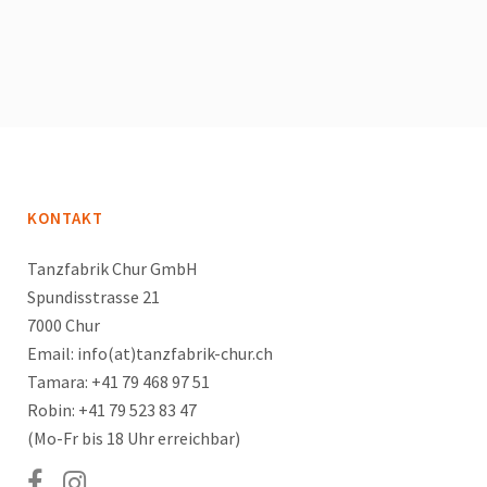
KONTAKT
Tanzfabrik Chur GmbH
Spundisstrasse 21
7000 Chur
Email: info(at)tanzfabrik-chur.ch
Tamara: +41 79 468 97 51
Robin: +41 79 523 83 47
(Mo-Fr bis 18 Uhr erreichbar)