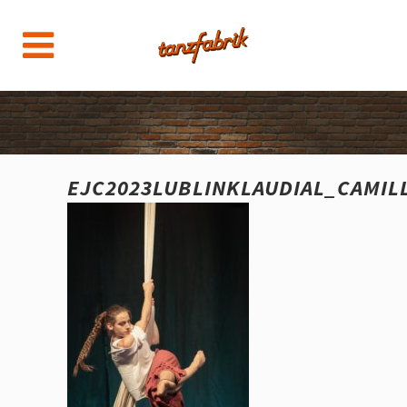
EJC2023LUBLINKLAUDIAL_CAMIL