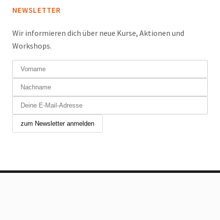
NEWSLETTER
Wir informieren dich über neue Kurse, Aktionen und
Workshops.
Copyright © 2024 Tanzfabrik Chur GmbH. Alle Rechte
vorbehalten.
Allgemeine Geschäftsbedingungen
|
Impressum