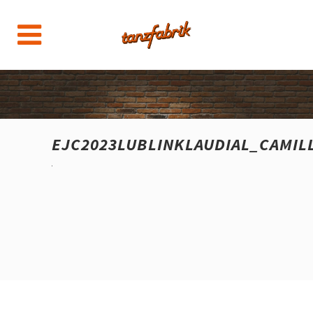
EJC2023LUBLINKLAUDIAL_CAMIL