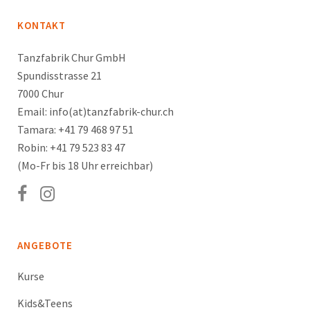
KONTAKT
Tanzfabrik Chur GmbH
Spundisstrasse 21
7000 Chur
Email: info(at)tanzfabrik-chur.ch
Tamara: +41 79 468 97 51
Robin: +41 79 523 83 47
(Mo-Fr bis 18 Uhr erreichbar)
ANGEBOTE
Kurse
Kids&Teens