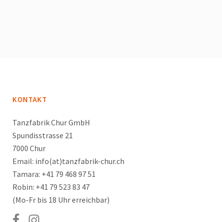
KONTAKT
Tanzfabrik Chur GmbH
Spundisstrasse 21
7000 Chur
Email: info(at)tanzfabrik-chur.ch
Tamara: +41 79 468 97 51
Robin: +41 79 523 83 47
(Mo-Fr bis 18 Uhr erreichbar)