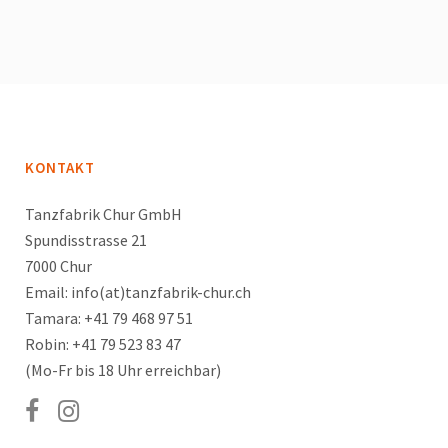
KONTAKT
Tanzfabrik Chur GmbH
Spundisstrasse 21
7000 Chur
Email: info(at)tanzfabrik-chur.ch
Tamara: +41 79 468 97 51
Robin: +41 79 523 83 47
(Mo-Fr bis 18 Uhr erreichbar)