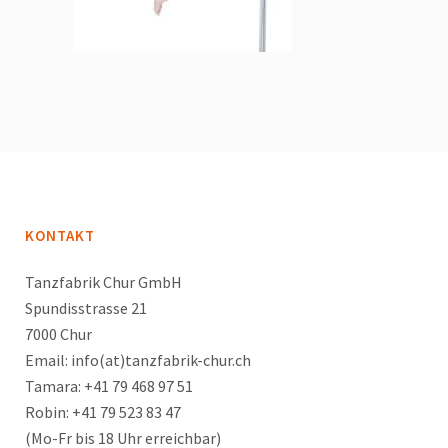
KONTAKT
Tanzfabrik Chur GmbH
Spundisstrasse 21
7000 Chur
Email: info(at)tanzfabrik-chur.ch
Tamara: +41 79 468 97 51
Robin: +41 79 523 83 47
(Mo-Fr bis 18 Uhr erreichbar)