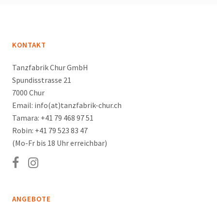
KONTAKT
Tanzfabrik Chur GmbH
Spundisstrasse 21
7000 Chur
Email: info(at)tanzfabrik-chur.ch
Tamara: +41 79 468 97 51
Robin: +41 79 523 83 47
(Mo-Fr bis 18 Uhr erreichbar)
ANGEBOTE