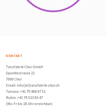
KONTAKT
Tanzfabrik Chur GmbH
Spundisstrasse 21
7000 Chur
Email: info(at)tanzfabrik-chur.ch
Tamara: +41 79 468 97 51
Robin: +41 79 523 83 47
(Mo-Fr bis 18 Uhr erreichbar)