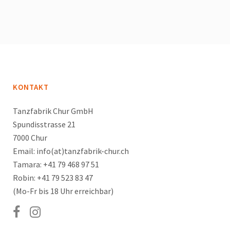
KONTAKT
Tanzfabrik Chur GmbH
Spundisstrasse 21
7000 Chur
Email: info(at)tanzfabrik-chur.ch
Tamara: +41 79 468 97 51
Robin: +41 79 523 83 47
(Mo-Fr bis 18 Uhr erreichbar)