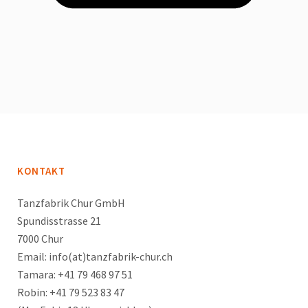
KONTAKT
Tanzfabrik Chur GmbH
Spundisstrasse 21
7000 Chur
Email: info(at)tanzfabrik-chur.ch
Tamara: +41 79 468 97 51
Robin: +41 79 523 83 47