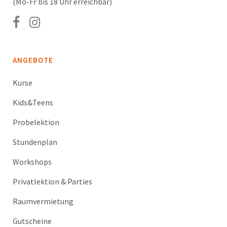
(Mo-Fr bis 18 Uhr erreichbar)
ANGEBOTE
Kurse
Kids&Teens
Probelektion
Stundenplan
Workshops
Privatlektion & Parties
Raumvermietung
Gutscheine