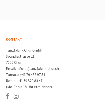
KONTAKT
Tanzfabrik Chur GmbH
Spundisstrasse 21
7000 Chur
Email: info(at)tanzfabrik-chur.ch
Tamara: +41 79 468 97 51
Robin: +41 79 523 83 47
(Mo-Fr bis 18 Uhr erreichbar)