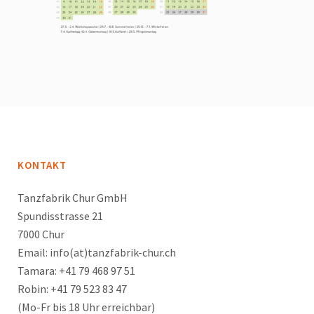
KONTAKT
Tanzfabrik Chur GmbH
Spundisstrasse 21
7000 Chur
Email: info(at)tanzfabrik-chur.ch
Tamara: +41 79 468 97 51
Robin: +41 79 523 83 47
(Mo-Fr bis 18 Uhr erreichbar)