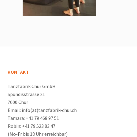
KONTAKT
Tanzfabrik Chur GmbH
Spundisstrasse 21
7000 Chur
Email: info(at)tanzfabrik-chur.ch
Tamara: +41 79 468 97 51
Robin: +41 79 523 83 47
(Mo-Fr bis 18 Uhr erreichbar)