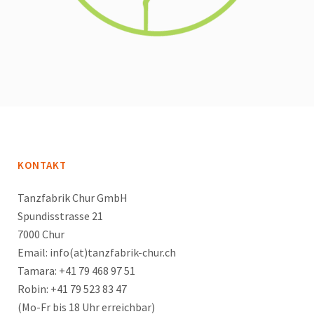
KONTAKT
Tanzfabrik Chur GmbH
Spundisstrasse 21
7000 Chur
Email: info(at)tanzfabrik-chur.ch
Tamara: +41 79 468 97 51
Robin: +41 79 523 83 47
(Mo-Fr bis 18 Uhr erreichbar)