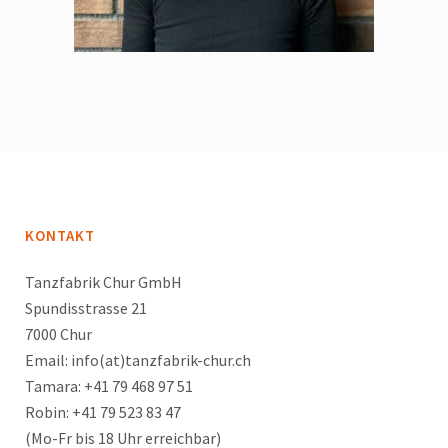
KONTAKT
Tanzfabrik Chur GmbH
Spundisstrasse 21
7000 Chur
Email: info(at)tanzfabrik-chur.ch
Tamara: +41 79 468 97 51
Robin: +41 79 523 83 47
(Mo-Fr bis 18 Uhr erreichbar)