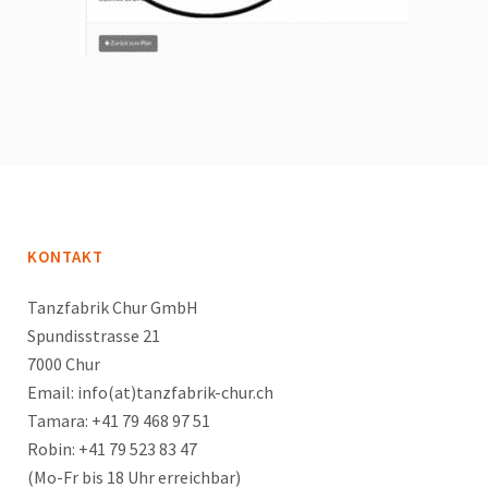
KONTAKT
Tanzfabrik Chur GmbH
Spundisstrasse 21
7000 Chur
Email: info(at)tanzfabrik-chur.ch
Tamara: +41 79 468 97 51
Robin: +41 79 523 83 47
(Mo-Fr bis 18 Uhr erreichbar)