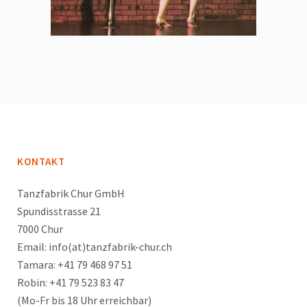
KONTAKT
Tanzfabrik Chur GmbH
Spundisstrasse 21
7000 Chur
Email: info(at)tanzfabrik-chur.ch
Tamara: +41 79 468 97 51
Robin: +41 79 523 83 47
(Mo-Fr bis 18 Uhr erreichbar)