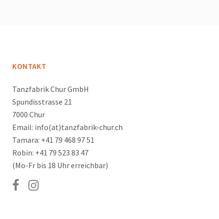
KONTAKT
Tanzfabrik Chur GmbH
Spundisstrasse 21
7000 Chur
Email: info(at)tanzfabrik-chur.ch
Tamara: +41 79 468 97 51
Robin: +41 79 523 83 47
(Mo-Fr bis 18 Uhr erreichbar)